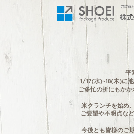
​
1/17(水)~18(
ご多忙の折にもかか
米クランチを始め
ご要望や不明点など
今後とも皆様のご