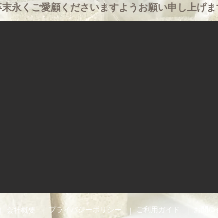
何卒末永くご愛顧くださいますようお願い申し上げま
プライバシーポリシー
ご利用ガイド
お問い
​｜
会社概要
​｜
​｜
​｜