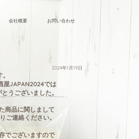
会社概要
お問い合わせ
2024
年1月19日
す。
屋JAPAN2024では
がとうございました。
た商品に関しまして
よりご連絡ください。
存でございますので