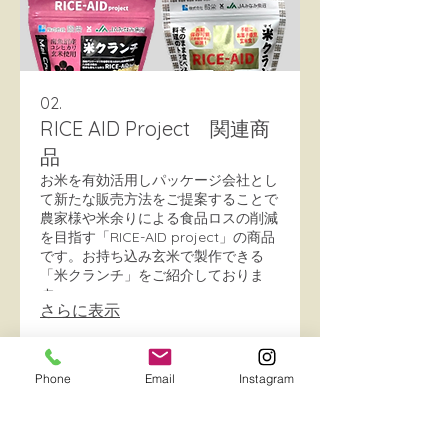
02.
RICE AID Project 関連商
品
お米を有効活用し​パッケージ会社とし
て新たな販売方法をご提案することで
農家様や米余りによる食品ロスの削減
を目指す「RICE-AID project」の商品
です。​ お持ち込み玄米で製作できる
「米クランチ」をご紹介しておりま
す。
さらに表示
Phone
Email
Instagram